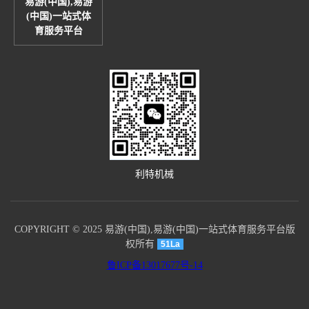
易游(中国),易游
(中国)一站式体
育服务平台
利特机械
COPYRIGHT © 2025 易游(中国),易游(中国)一站式体育服务平台版
权所有
51La
鲁ICP备13017677号-14