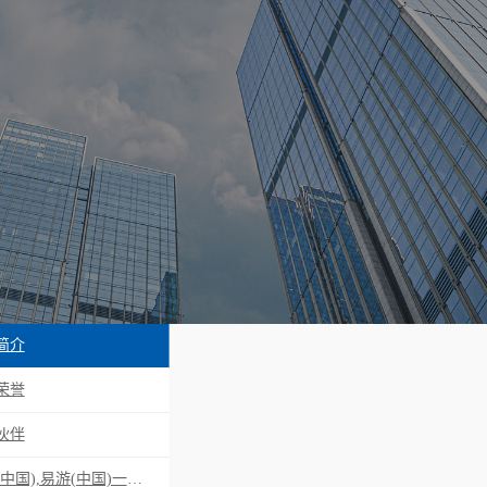
简介
荣誉
蔬菜清洗机械视频
伙伴
查看分类
易游(中国),易游(中国)一站式体育服务平台