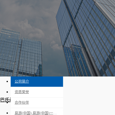
公司简介
资质荣誉
巴氏杀菌机食品--利特食品机械
合作伙伴
查看分类
易游(中国),易游(中国)一站式体育服务平台