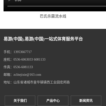
巴氏杀菌流水线
易游(中国),易游(中国)一站式体育服务平台
手机：13953667717
座机：0536-6063033 6081133
传真：0536-6081133
邮箱：zclitejixie@163.com
地址：山东省诸城市皇华镇镇西工业园宏邦路
关于我们
产品中心
新闻资讯