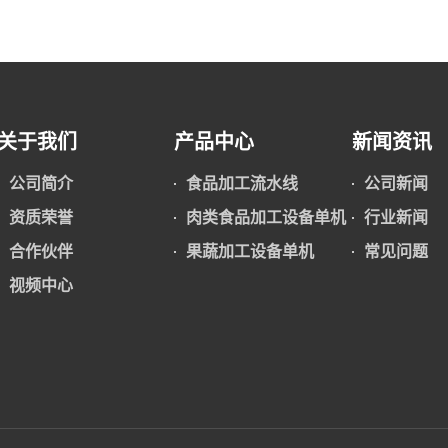
关于我们
产品中心
新闻资讯
公司简介
食品加工流水线
公司新闻
资质荣誉
肉类食品加工设备单机
行业新闻
合作伙伴
果蔬加工设备单机
常见问题
视频中心