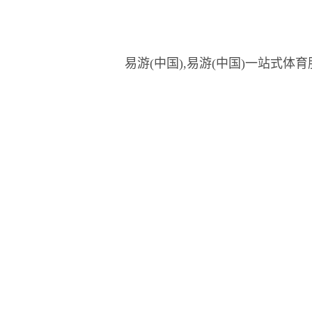
易游(中国),易游(中国)一站式体