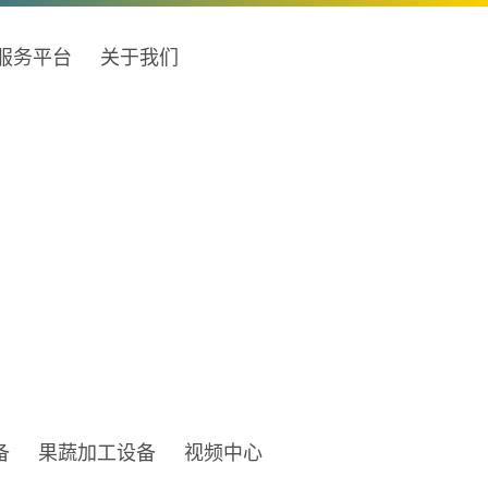
育服务平台
关于我们
备
果蔬加工设备
视频中心