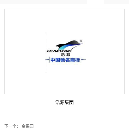
浩源集团
下一个：
金果园