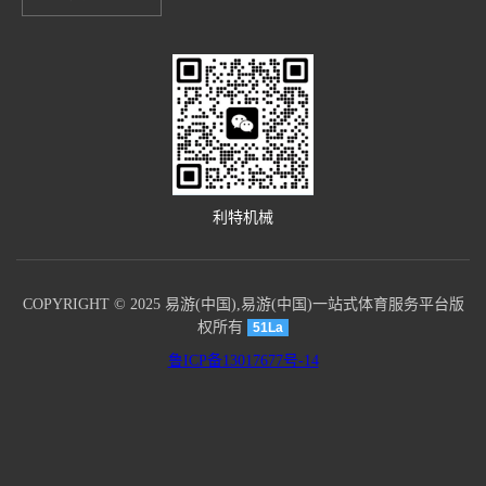
利特机械
COPYRIGHT © 2025 易游(中国),易游(中国)一站式体育服务平台版
权所有
51La
鲁ICP备13017677号-14