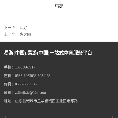
鸡都
下一个：
叫好
上一个：
惠之园
易游(中国),易游(中国)一站式体育服务平台
手机：13953667717
座机：0536-6063033 6081133
传真：0536-6081133
邮箱：zclitejixie@163.com
地址：山东省诸城市皇华镇镇西工业园宏邦路