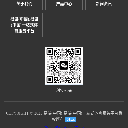
关于我们
产品中心
新闻资讯
易游(中国),易游
(中国)一站式体
育服务平台
利特机械
COPYRIGHT © 2025 易游(中国),易游(中国)一站式体育服务平台版
权所有
51La