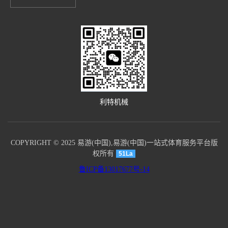
利特机械
COPYRIGHT © 2025 易游(中国),易游(中国)一站式体育服务平台版
权所有
51La
鲁ICP备13017677号-14