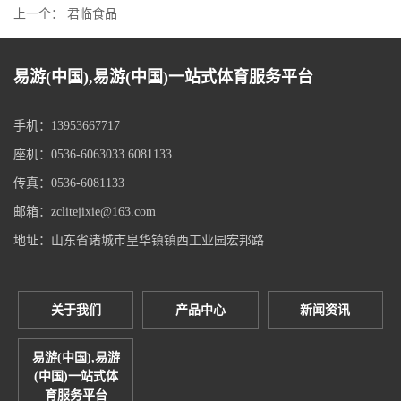
上一个：
君临食品
易游(中国),易游(中国)一站式体育服务平台
手机：13953667717
座机：0536-6063033 6081133
传真：0536-6081133
邮箱：zclitejixie@163.com
地址：山东省诸城市皇华镇镇西工业园宏邦路
关于我们
产品中心
新闻资讯
易游(中国),易游
(中国)一站式体
育服务平台