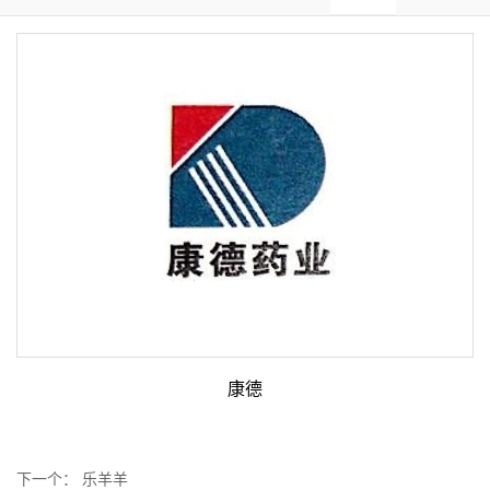
康德
下一个：
乐羊羊