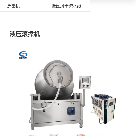
洗筐机
洗筐风干流水线
容器清洗设备
液压滚揉机