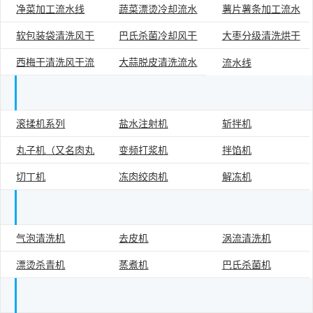
净菜加工流水线
蔬菜漂烫冷却流水
薯片薯条加工流水
线
软包装袋清洗风干
巴氏杀菌冷却风干
大枣分级清洗烘干
线
线
西梅干清洗风干流
大蒜脱皮清洗流水
流水线
流水线
流水线
水线
线
滚揉机系列
盐水注射机
斩拌机
肉类食品加工设备单机
丸子机（又名肉丸
变频打浆机
拌馅机
切丁机
冻肉绞肉机
解冻机
成型机）
气泡清洗机
去皮机
涡流清洗机
果蔬加工设备单机
漂烫杀青机
蒸煮机
巴氏杀菌机