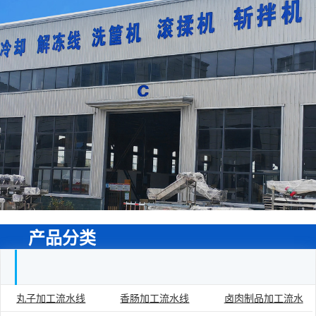
产品分类
丸子加工流水线
香肠加工流水线
卤肉制品加工流水
食品加工流水线