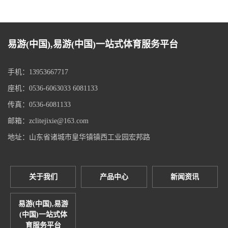
易游(中国),易游(中国)一站式体育服务平台
手机：13953667717
座机：0536-6063033 6081133
传真：0536-6081133
邮箱：zclitejixie@163.com
地址：山东省诸城市皇华镇镇西工业园宏邦路
关于我们
产品中心
新闻资讯
易游(中国),易游
(中国)一站式体
育服务平台