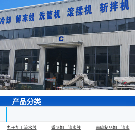
产品分类
丸子加工流水线
香肠加工流水线
卤肉制品加工流水
食品加工流水线