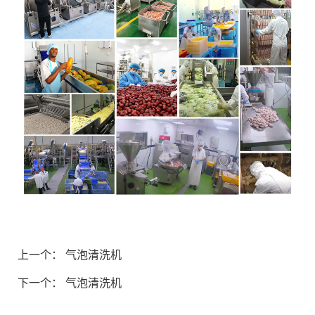
上一个：
气泡清洗机
下一个：
气泡清洗机