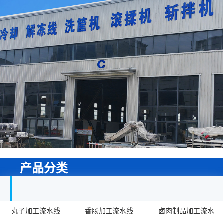
产品分类
丸子加工流水线
香肠加工流水线
卤肉制品加工流水
食品加工流水线