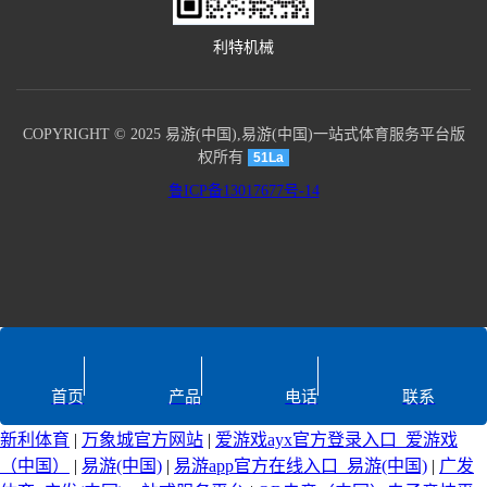
利特机械
COPYRIGHT © 2025 易游(中国),易游(中国)一站式体育服务平台版
权所有
51La
鲁ICP备13017677号-14
首页
产品
电话
联系
新利体育
|
万象城官方网站
|
爱游戏ayx官方登录入口_爱游戏
（中国）
|
易游(中国)
|
易游app官方在线入口_易游(中国)
|
广发