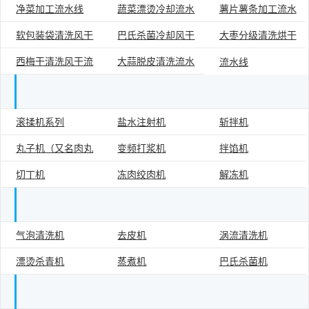
净菜加工流水线
蔬菜漂烫冷却流水
薯片薯条加工流水
线
软包装袋清洗风干
巴氏杀菌冷却风干
大枣分级清洗烘干
线
线
西梅干清洗风干流
大蒜脱皮清洗流水
流水线
流水线
流水线
水线
线
滚揉机系列
盐水注射机
斩拌机
肉类食品加工设备单机
丸子机（又名肉丸
变频打浆机
拌馅机
切丁机
冻肉绞肉机
解冻机
成型机）
气泡清洗机
去皮机
涡流清洗机
果蔬加工设备单机
漂烫杀青机
蒸煮机
巴氏杀菌机