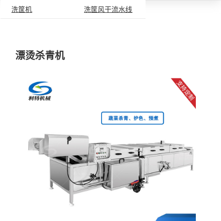
洗筐机
洗筐风干流水线
容器清洗设备
漂烫杀青机