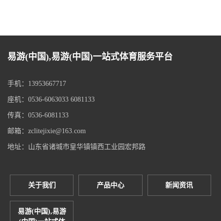
易游(中国),易游(中国)一站式体育服务平台
手机：13953667717
座机：0536-6063033 6081133
传真：0536-6081133
邮箱：zclitejixie@163.com
地址：山东省诸城市皇华镇镇西工业园宏邦路
关于我们
产品中心
新闻资讯
易游(中国),易游