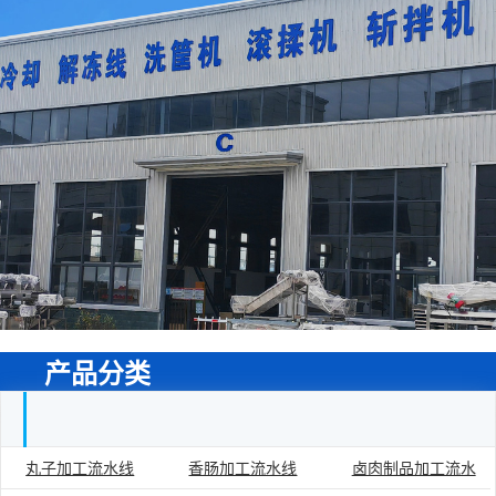
产品分类
丸子加工流水线
香肠加工流水线
卤肉制品加工流水
食品加工流水线