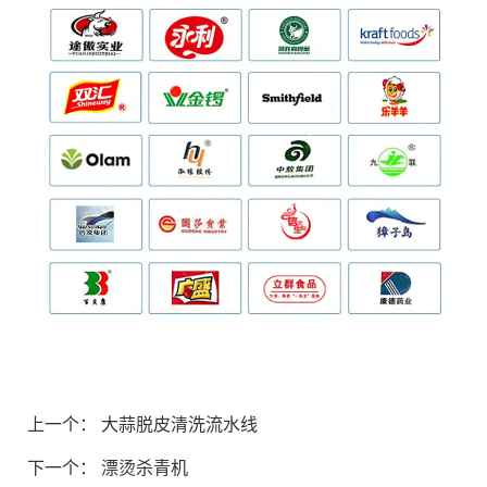
上一个：
大蒜脱皮清洗流水线
下一个：
漂烫杀青机