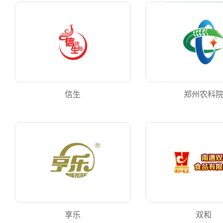
信生
郑州农科
享乐
双和