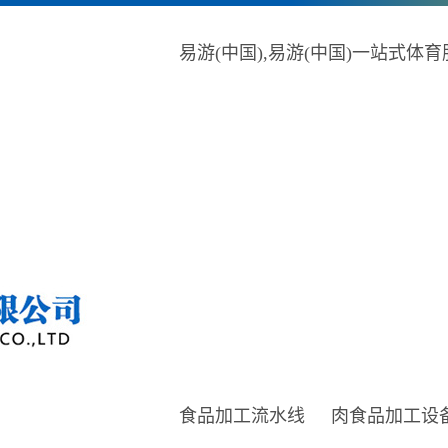
易游(中国),易游(中国)一站式体
食品加工流水线
肉食品加工设