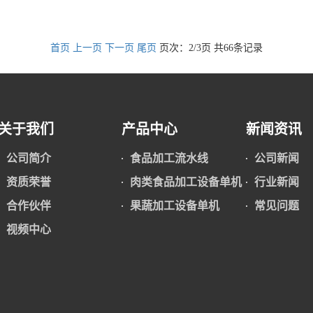
首页
上一页
下一页
尾页
页次：2/3页 共66条记录
关于我们
产品中心
新闻资讯
公司简介
食品加工流水线
公司新闻
资质荣誉
肉类食品加工设备单机
行业新闻
合作伙伴
果蔬加工设备单机
常见问题
视频中心