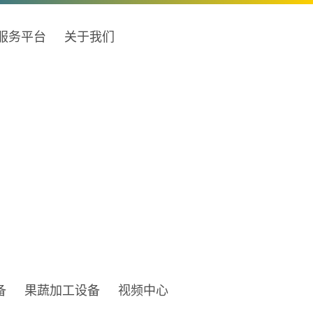
育服务平台
关于我们
备
果蔬加工设备
视频中心