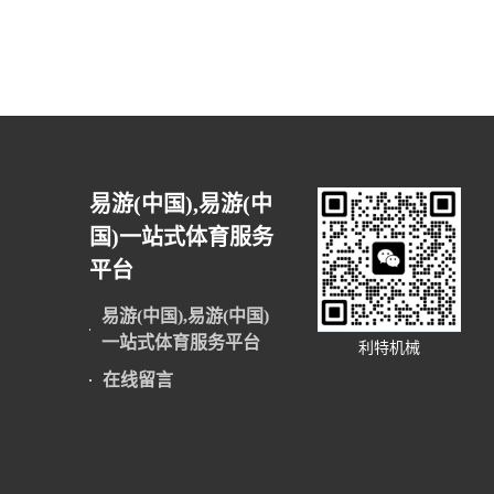
易游(中国),易游(中
国)一站式体育服务
平台
易游(中国),易游(中国)
一站式体育服务平台
利特机械
在线留言