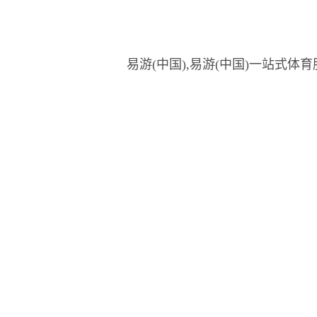
易游(中国),易游(中国)一站式体