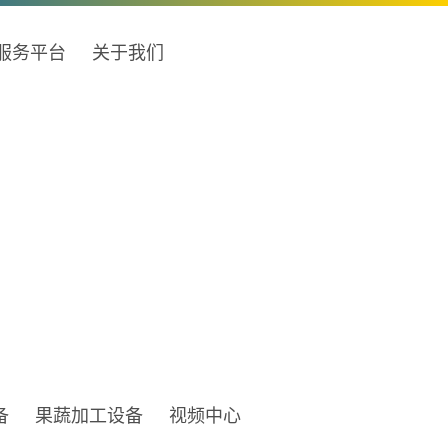
育服务平台
关于我们
备
果蔬加工设备
视频中心