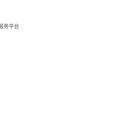
育服务平台