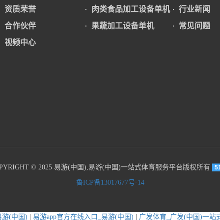
资质荣誉
肉类食品加工设备单机
行业新闻
合作伙伴
果蔬加工设备单机
常见问题
视频中心
PYRIGHT © 2025 易游(中国),易游(中国)一站式体育服务平台版权所有
5
鲁ICP备13017677号-14
易游(中国)
|
易游app官方在线入口_易游(中国)
|
广发体育_广发(中国)一站