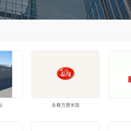
业
永春方便米饭