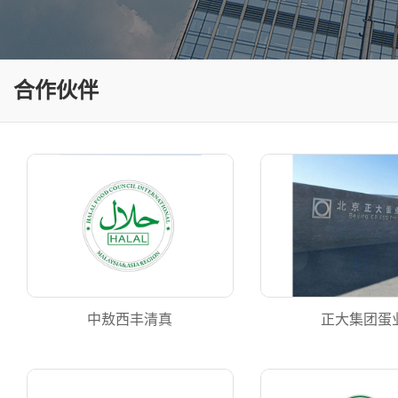
合作伙伴
中敖西丰清真
正大集团蛋