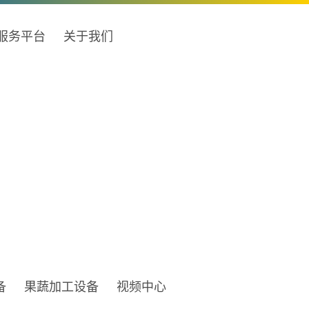
育服务平台
关于我们
备
果蔬加工设备
视频中心