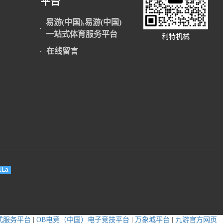
平台
易游(中国),易游(中国)
一站式体育服务平台
利特机械
在线留言
1La
式服务平台
|
OB电竞（中国）电子竞技平台
|
万象城平台
|
九游官方网页