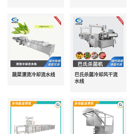
蔬菜漂烫冷却流水线
巴氏杀菌冷却风干流
水线