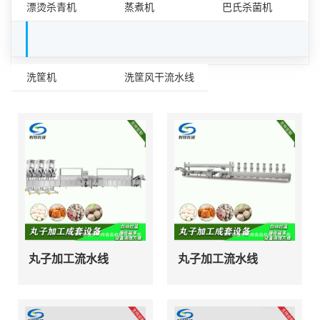
漂烫杀青机
蒸煮机
巴氏杀菌机
容器清洗设备
洗筐机
洗筐风干流水线
丸子加工流水线
丸子加工流水线