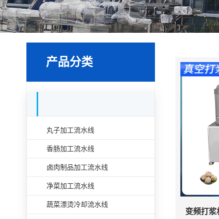
产品分类
食品加工流水线
丸子加工流水线
香肠加工流水线
卤肉制品加工流水线
净菜加工流水线
蔬菜漂烫冷却流水线
变频打浆