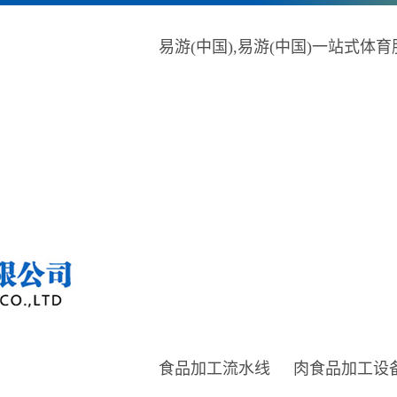
易游(中国),易游(中国)一站式体
食品加工流水线
肉食品加工设