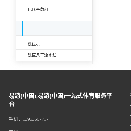
巴氏杀菌机
容器清洗设备
洗筐机
洗筐风干流水线
易游(中国),易游(中国)一站式体育服务平
台
手机：13953667717