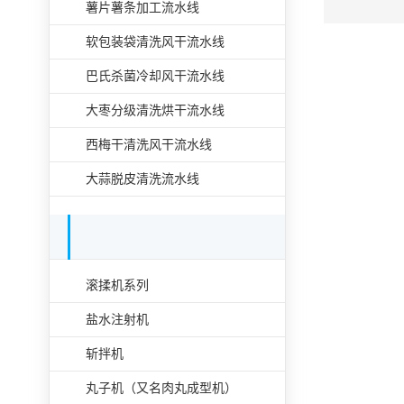
薯片薯条加工流水线
软包装袋清洗风干流水线
巴氏杀菌冷却风干流水线
大枣分级清洗烘干流水线
西梅干清洗风干流水线
大蒜脱皮清洗流水线
肉类食品加工设备单机
滚揉机系列
盐水注射机
斩拌机
丸子机（又名肉丸成型机）