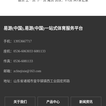
首页 上一页 下一页 尾页 页次：1/1页 共1条记录
易游(中国),易游(中国)一站式体育服务平台
手机：13953667717
座机：0536-6063033 6081133
传真：0536-6081133
邮箱：zclitejixie@163.com
地址：山东省诸城市皇华镇镇西工业园宏邦路
关于我们
产品中心
新闻资讯