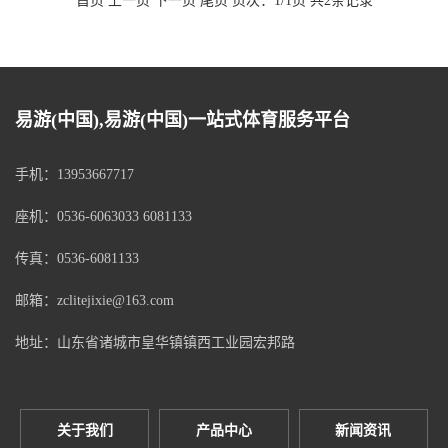
首页 上一页 下一页 尾页 页次：1/1页 共2条记录
易游(中国),易游(中国)一站式体育服务平台
手机：13953667717
座机：0536-6063033 6081133
传真：0536-6081133
邮箱：zclitejixie@163.com
地址：山东省诸城市皇华镇镇西工业园宏邦路
关于我们
产品中心
新闻资讯