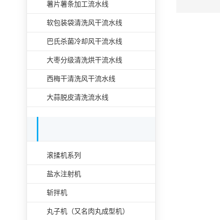
薯片薯条加工流水线
软包装袋清洗风干流水线
巴氏杀菌冷却风干流水线
大枣分级清洗烘干流水线
西梅干清洗风干流水线
大蒜脱皮清洗流水线
肉类食品加工设备单机
滚揉机系列
盐水注射机
斩拌机
丸子机（又名肉丸成型机）