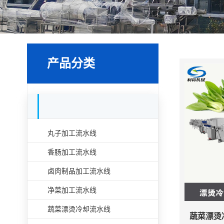
产品分类
食品加工流水线
丸子加工流水线
香肠加工流水线
卤肉制品加工流水线
净菜加工流水线
蔬菜漂烫冷却流水线
蔬菜漂烫