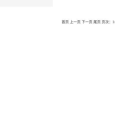
首页 上一页 下一页 尾页 页次：1