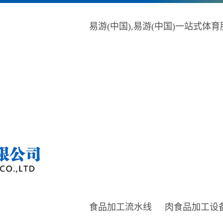
易游(中国),易游(中国)一站式体
食品加工流水线
肉食品加工设