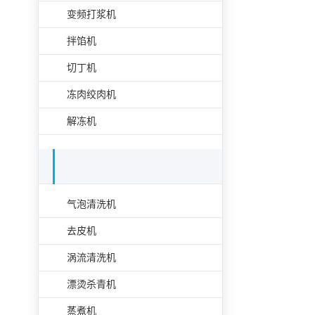
变频打浆机
拌馅机
切丁机
冻肉绞肉机
解冻机
果蔬加工设备单机
气泡清洗机
去皮机
涡流清洗机
漂烫杀青机
蒸煮机