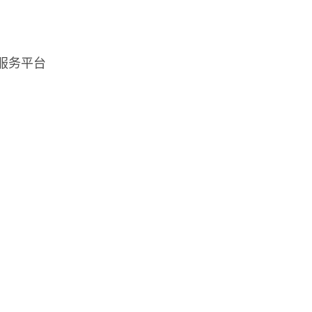
育服务平台