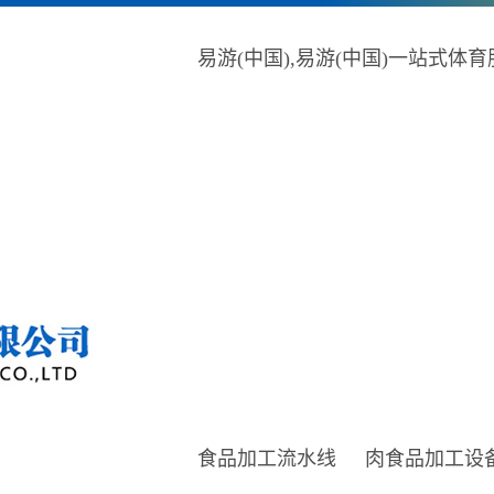
易游(中国),易游(中国)一站式体
食品加工流水线
肉食品加工设