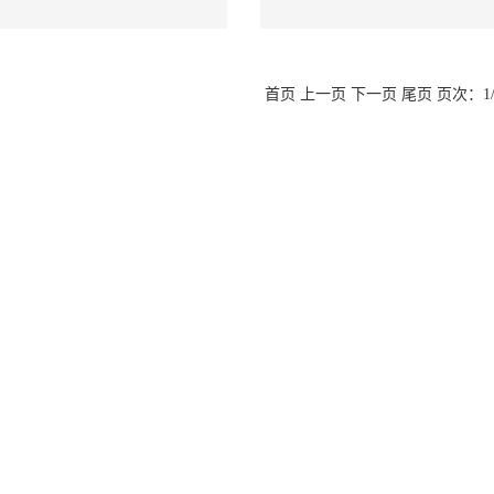
首页 上一页 下一页 尾页 页次：1