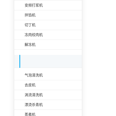
变频打浆机
拌馅机
切丁机
冻肉绞肉机
解冻机
果蔬加工设备单机
气泡清洗机
去皮机
涡流清洗机
漂烫杀青机
蒸煮机