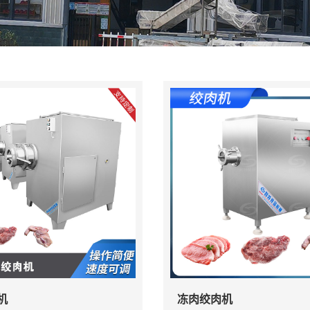
机
冻肉绞肉机