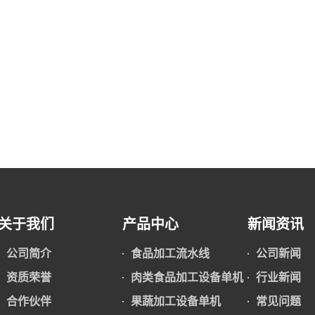
关于我们
产品中心
新闻资讯
公司简介
食品加工流水线
公司新闻
资质荣誉
肉类食品加工设备单机
行业新闻
合作伙伴
果蔬加工设备单机
常见问题