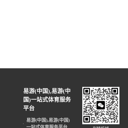
易游(中国),易游(中
国)一站式体育服务
平台
易游(中国),易游(中国)
一站式体育服务平台