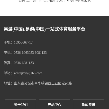
首页 上一页 下一页 尾页 页次：1/1页 共1条记录
易游(中国),易游(中国)一站式体育服务平台
手机：13953667717
座机：0536-6063033 6081133
传真：0536-6081133
邮箱：zclitejixie@163.com
地址：山东省诸城市皇华镇镇西工业园宏邦路
关于我们
产品中心
新闻资讯