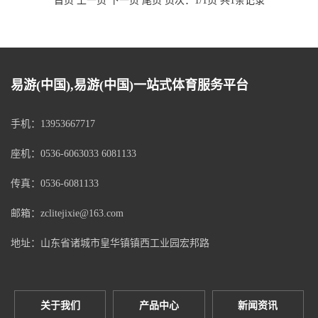
首页 上一页 下一页 尾页 页次：1/1页 共1条记录
易游(中国),易游(中国)一站式体育服务平台
手机：13953667717
座机：0536-6063033 6081133
传真：0536-6081133
邮箱：zclitejixie@163.com
地址：山东省诸城市皇华镇镇西工业园宏邦路
关于我们
产品中心
新闻资讯