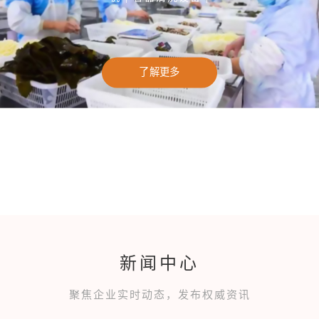
了解更多
新闻中心
聚焦企业实时动态，发布权威资讯