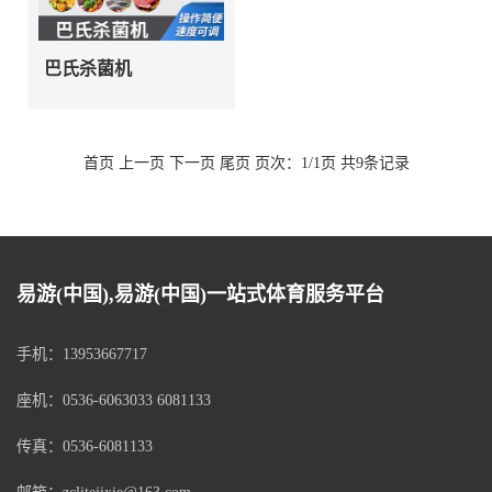
巴氏杀菌机
首页 上一页 下一页 尾页 页次：1/1页 共9条记录
易游(中国),易游(中国)一站式体育服务平台
手机：13953667717
座机：0536-6063033 6081133
传真：0536-6081133