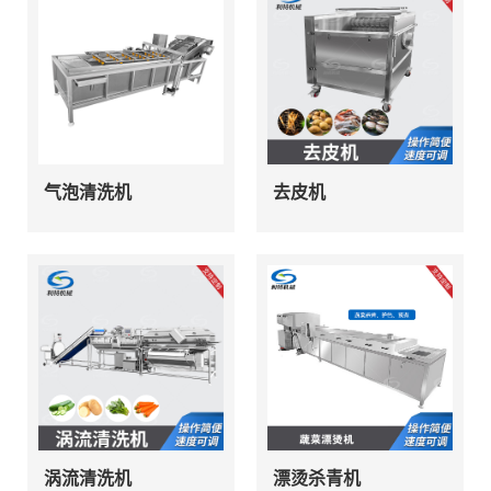
气泡清洗机
去皮机
涡流清洗机
漂烫杀青机